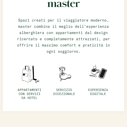
Bat Yam
master Bat Yam
Spazi creati per il viaggiatore moderno,
master combina il meglio dell’esperienza
Haifa
alberghiera con appartamenti dal design
ricercato e completamente attrezzati, per
master Haifa
offrire il massimo comfort e praticità in
ogni soggiorno.
APPARTAMENTI
SERVIZIO
ESPERIENZA
CON SERVIZI
ECCEZIONALE
DIGITALE
DA HOTEL