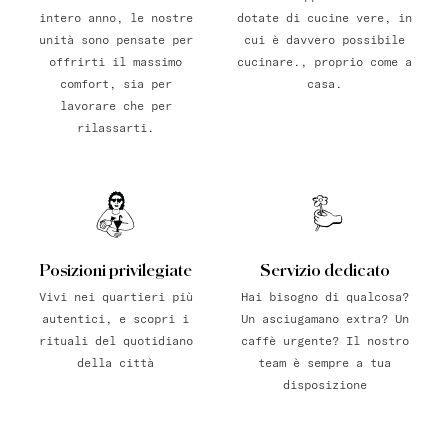
intero anno, le nostre
dotate di cucine vere, in
unità sono pensate per
cui è davvero possibile
offrirti il massimo
cucinare., proprio come a
comfort, sia per
casa.
lavorare che per
rilassarti.
Posizioni privilegiate
Servizio dedicato
Vivi nei quartieri più
Hai bisogno di qualcosa?
autentici, e scopri i
Un asciugamano extra? Un
rituali del quotidiano
caffè urgente? Il nostro
della città
team è sempre a tua
disposizione