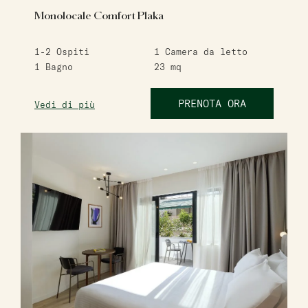
Monolocale Comfort Plaka
1-2
Ospiti
1
Camera da letto
1
Bagno
23
mq
PRENOTA ORA
Vedi di più