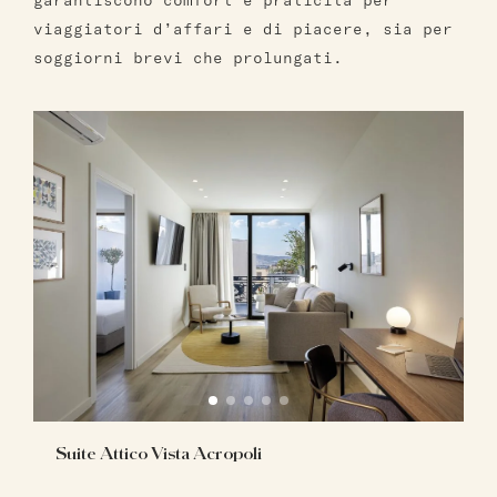
garantiscono comfort e praticità per
viaggiatori d’affari e di piacere, sia per
soggiorni brevi che prolungati.
Suite Attico Vista Acropoli