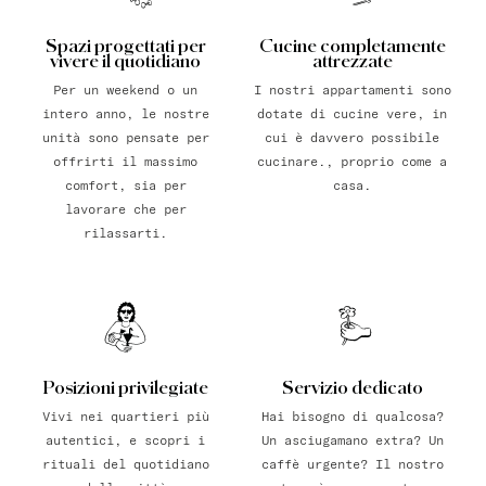
Spazi progettati per
Cucine completamente
vivere il quotidiano
attrezzate
Per un weekend o un
I nostri appartamenti sono
intero anno, le nostre
dotate di cucine vere, in
unità sono pensate per
cui è davvero possibile
offrirti il massimo
cucinare., proprio come a
comfort, sia per
casa.
lavorare che per
rilassarti.
Posizioni privilegiate
Servizio dedicato
Vivi nei quartieri più
Hai bisogno di qualcosa?
autentici, e scopri i
Un asciugamano extra? Un
rituali del quotidiano
caffè urgente? Il nostro