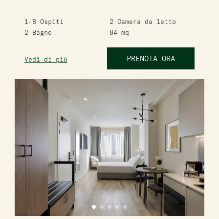
1-8
Ospiti
2
Camera da letto
2
Bagno
84
mq
PRENOTA ORA
Vedi di più