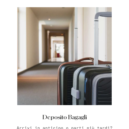
Bat Yam
master Bat Yam
Haifa
master Haifa
Deposito Bagagli
Arrivi in anticipo o parti più tardi?