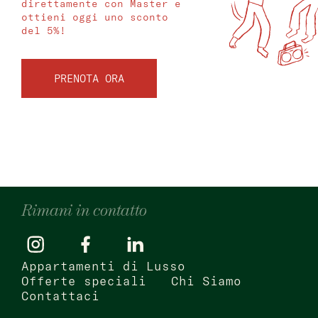
direttamente con Master e
ottieni oggi uno sconto
del 5%!
PRENOTA ORA
Rimani in contatto
Appartamenti di Lusso
Offerte speciali
Chi Siamo
Contattaci