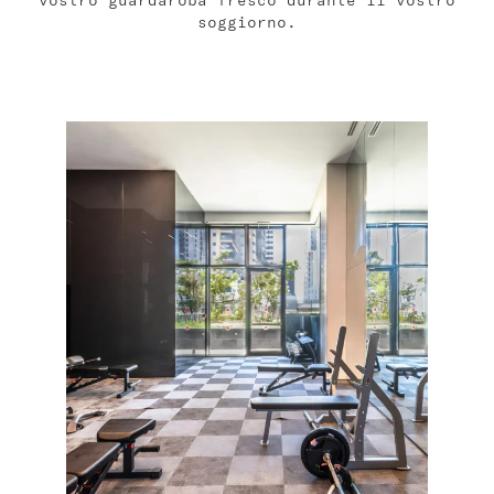
vostro guardaroba fresco durante il vostro
soggiorno.