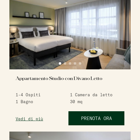
Appartamento Studio con Divano Letto
1-4
Ospiti
1
Camera da letto
1
Bagno
30
mq
PRENOTA ORA
Vedi di più