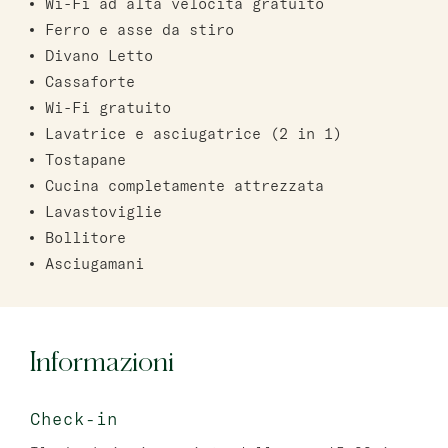
Wi-Fi ad alta velocità gratuito
Ferro e asse da stiro
Divano Letto
Cassaforte
Wi-Fi gratuito
Lavatrice e asciugatrice (2 in 1)
Tostapane
Cucina completamente attrezzata
Lavastoviglie
Bollitore
Asciugamani
Informazioni
Check-in