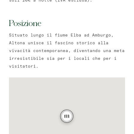
soli 20€ a notte (IVA esclusa).
Posizione
Situato lungo il fiume Elba ad Amburgo,
Altona unisce il fascino storico alla
vivacità contemporanea, diventando una meta
irresistibile sia per i locali che per i
visitatori.