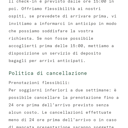
Il check-in é previsto dalle ore 15:00 in
poi. Offriamo flessibilità ai nostri
ospiti, se prevedete di arrivare prima, vi
invitiamo a informarci in anticipo in modo
che possiamo soddisfare la vostra
richiesta. Se non fosse possibile
accoglierti prima delle 15:00, mettiamo a
disposizione un servizio di deposito
bagagli per arrivi anticipati.
Politica di cancellazione
Prenotazioni flessibili:
Per soggiorni inferiori a due settimane: è
possibile cancellare la prenotazione fino a
24 ore prima dell’arrivo previsto senza
alcun costo. Le cancellazioni effettuate
meno di 24 ore prima dell’arrivo o in caso
di mancata presentazione saranno soggette