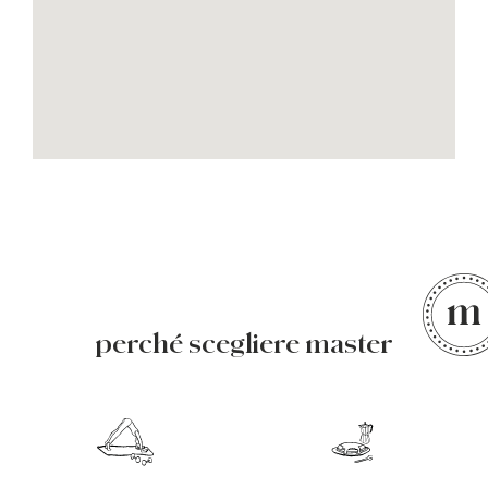
perché scegliere master