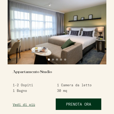
Appartamento Studio
1-2
Ospiti
1
Camera da letto
1
Bagno
30
mq
PRENOTA ORA
Vedi di più