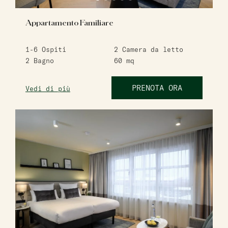
Appartamento Familiare
1-6
Ospiti
2
Camera da letto
2
Bagno
60
mq
PRENOTA ORA
Vedi di più