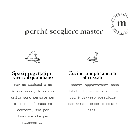
perché scegliere master
Spazi progettati per
Cucine completamente
vivere il quotidiano
attrezzate
Per un weekend o un
I nostri appartamenti sono
intero anno, le nostre
dotate di cucine vere, in
unità sono pensate per
cui è davvero possibile
offrirti il massimo
cucinare., proprio come a
comfort, sia per
casa.
lavorare che per
rilassarti.