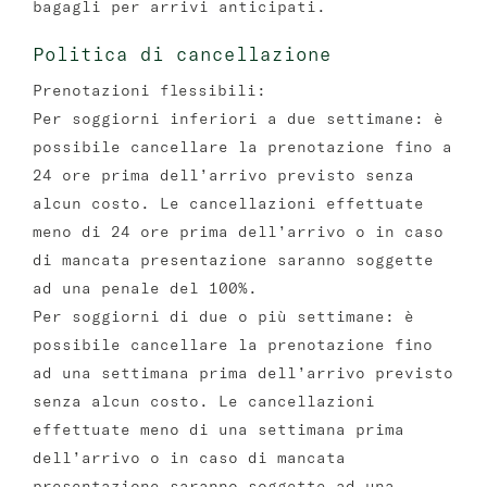
bagagli per arrivi anticipati.
Politica di cancellazione
Prenotazioni flessibili:
Per soggiorni inferiori a due settimane: è
possibile cancellare la prenotazione fino a
24 ore prima dell’arrivo previsto senza
alcun costo. Le cancellazioni effettuate
meno di 24 ore prima dell’arrivo o in caso
di mancata presentazione saranno soggette
ad una penale del 100%.
Per soggiorni di due o più settimane: è
possibile cancellare la prenotazione fino
ad una settimana prima dell’arrivo previsto
senza alcun costo. Le cancellazioni
effettuate meno di una settimana prima
dell’arrivo o in caso di mancata
presentazione saranno soggette ad una