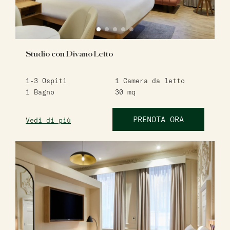
Studio con Divano Letto
1-3
Ospiti
1
Camera da letto
1
Bagno
30
mq
PRENOTA ORA
Vedi di più