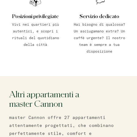
Posizioni privilegiate
Servizio dedicato
Vivi nei quartieri più
Hai bisogno di qualcosa?
autentici, e scopri i
Un asciugamano extra? Un
rituali del quotidiano
caffè urgente? Il nostro
della città
team è sempre a tua
disposizione
Altri appartamenti a
master Cannon
master Cannon offre 27 appartamenti
attentamente progettati, che combinano
perfettamente stile, comfort e