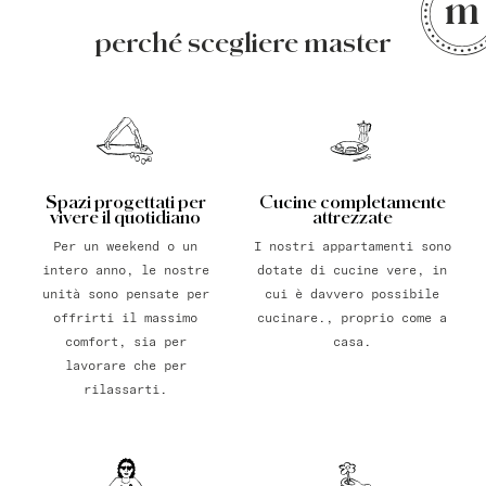
perché scegliere master
Spazi progettati per
Cucine completamente
vivere il quotidiano
attrezzate
Per un weekend o un
I nostri appartamenti sono
intero anno, le nostre
dotate di cucine vere, in
unità sono pensate per
cui è davvero possibile
offrirti il massimo
cucinare., proprio come a
comfort, sia per
casa.
lavorare che per
rilassarti.