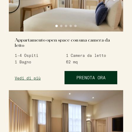
Appartamento open space con una camera da
letto
1-4
Ospiti
1
Camera da letto
1
Bagno
62
mq
PRENOTA ORA
Vedi di più