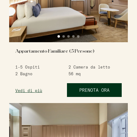
Appartamento Familiare (5 Persone)
1-5
Ospiti
2
Camera da letto
2
Bagno
56
mq
PRENOTA ORA
Vedi di più