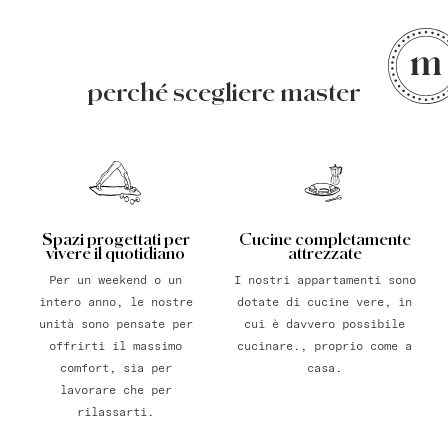
perché scegliere master
Spazi progettati per
Cucine completamente
vivere il quotidiano
attrezzate
Per un weekend o un
I nostri appartamenti sono
intero anno, le nostre
dotate di cucine vere, in
unità sono pensate per
cui è davvero possibile
offrirti il massimo
cucinare., proprio come a
comfort, sia per
casa.
lavorare che per
rilassarti.