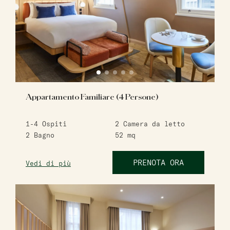
Appartamento Familiare (4 Persone)
1-4
Ospiti
2
Camera da letto
2
Bagno
52
mq
PRENOTA ORA
Vedi di più