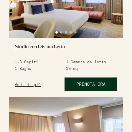
Studio con Divano Letto
1-3
Ospiti
1
Camera da letto
1
Bagno
30
mq
PRENOTA ORA
Vedi di più