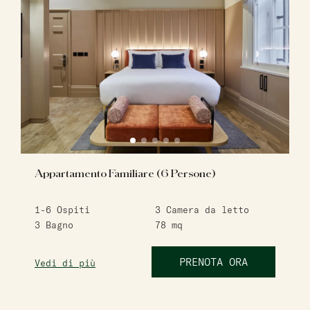
Appartamento Familiare (6 Persone)
1-6
Ospiti
3
Camera da letto
3
Bagno
78
mq
PRENOTA ORA
Vedi di più