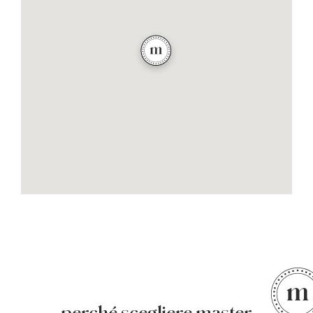
perché scegliere master