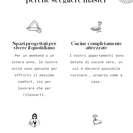
Spazi progettati per
Cucine completamente
vivere il quotidiano
attrezzate
Per un weekend o un
I nostri appartamenti sono
intero anno, le nostre
dotate di cucine vere, in
unità sono pensate per
cui è davvero possibile
offrirti il massimo
cucinare., proprio come a
comfort, sia per
casa.
lavorare che per
rilassarti.