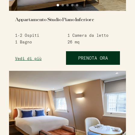
Appartamento Studio Piano Inferiore
1-2
Ospiti
1
Camera da letto
1
Bagno
26
mq
PRENOTA ORA
Vedi di più