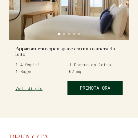
Appartamento open space con una camera da
letto
1-4
Ospiti
1
Camera da letto
1
Bagno
62
mq
PRENOTA ORA
Vedi di più