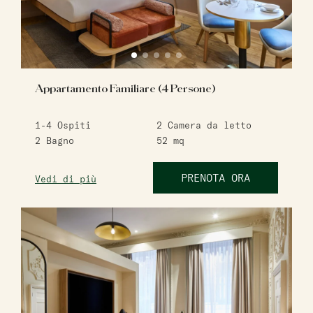
Appartamento Familiare (4 Persone)
1-4
Ospiti
2
Camera da letto
2
Bagno
52
mq
PRENOTA ORA
Vedi di più