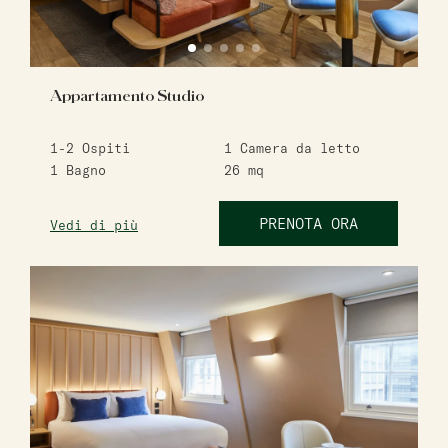
Appartamento Studio
1-2
Ospiti
1
Camera da letto
1
Bagno
26
mq
PRENOTA ORA
Vedi di più