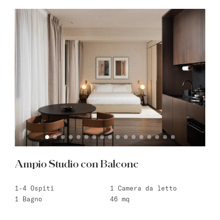
Ampio Studio con Balcone
1-4
Ospiti
1
Camera da letto
1
Bagno
46
mq