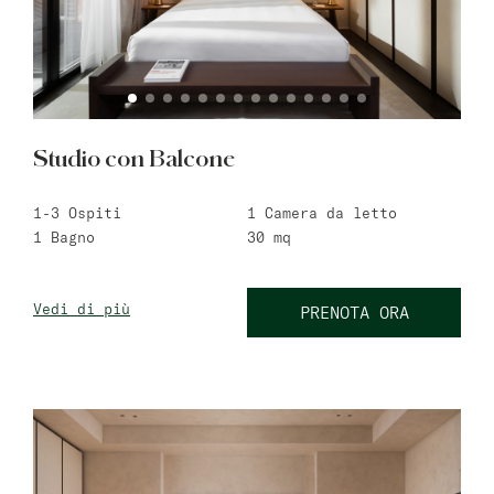
Studio con Balcone
1-3
Ospiti
1
Camera da letto
1
Bagno
30
mq
Vedi di più
PRENOTA ORA