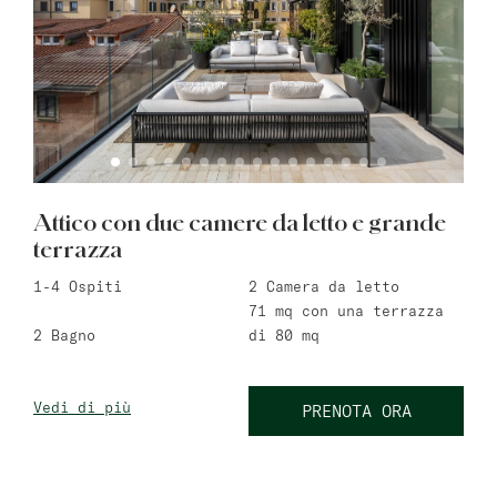
Attico con due camere da letto e grande
terrazza
1-4
Ospiti
2
Camera da letto
71 mq
con una terrazza
2
Bagno
di 80 mq
Vedi di più
PRENOTA ORA