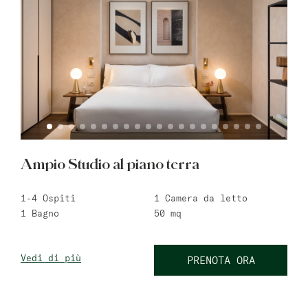
Ampio Studio al piano terra
1-4
Ospiti
1
Camera da letto
1
Bagno
50
mq
Vedi di più
PRENOTA ORA