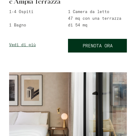
e Ampia Terrazza
1-4
Ospiti
1
Camera da letto
47 mq
con una terrazza
1
Bagno
di 54 mq
Vedi di più
PRENOTA ORA