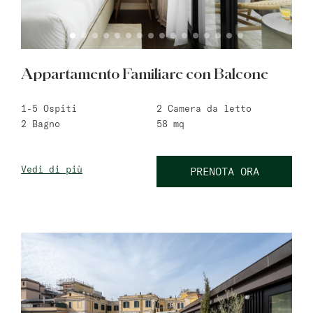
Appartamento Familiare con Balcone
1-5
Ospiti
2
Camera da letto
2
Bagno
58
mq
Vedi di più
PRENOTA ORA