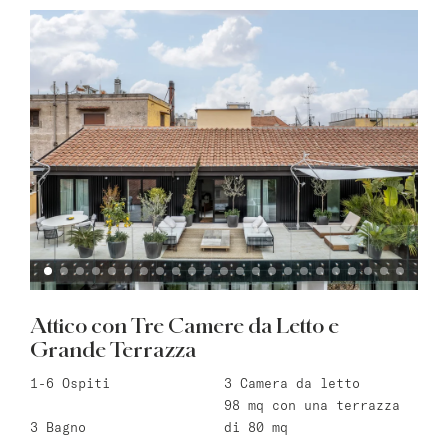
Attico con Tre Camere da Letto e
Grande Terrazza
1-6
Ospiti
3
Camera da letto
98 mq
con una terrazza
3
Bagno
di 80 mq