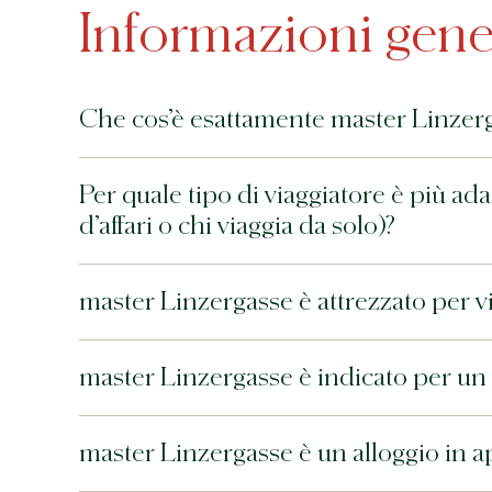
Informazioni gene
Che cos’è esattamente master Linzerga
Per quale tipo di viaggiatore è più ada
d’affari o chi viaggia da solo)?
master Linzergasse è attrezzato per via
master Linzergasse è indicato per un 
master Linzergasse è un alloggio in ap