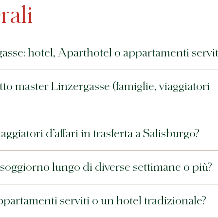
rali
sse: hotel, Aparthotel o appartamenti servit
tto master Linzergasse (famiglie, viaggiatori
ggiatori d’affari in trasferta a Salisburgo?
soggiorno lungo di diverse settimane o più?
partamenti serviti o un hotel tradizionale?