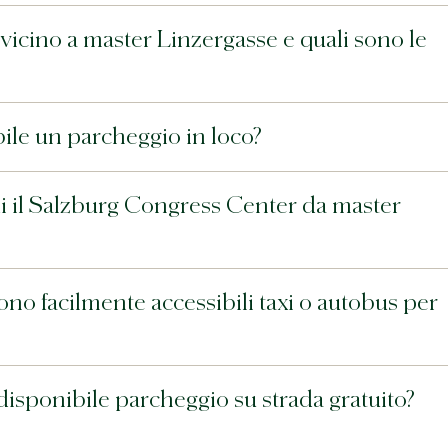
vicino a master Linzergasse e quali sono le
ile un parcheggio in loco?
di il Salzburg Congress Center da master
ono facilmente accessibili taxi o autobus per
disponibile parcheggio su strada gratuito?