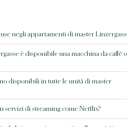
luse negli appartamenti di master Linzergass
rgasse è disponibile una macchina da caffè 
 disponibili in tutte le unità di master
 servizi di streaming come Netflix?