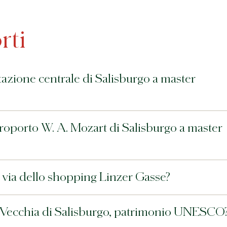
rti
azione centrale di Salisburgo a master
roporto W. A. Mozart di Salisburgo a master
a via dello shopping Linzer Gasse?
tà Vecchia di Salisburgo, patrimonio UNESCO