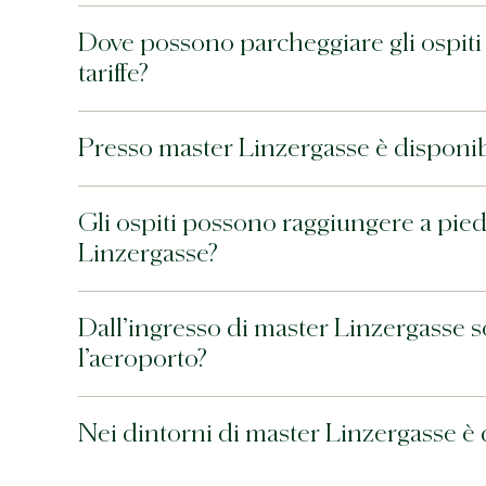
Dove possono parcheggiare gli ospiti 
tariffe?
Presso master Linzergasse è disponib
Gli ospiti possono raggiungere a pie
Linzergasse?
Dall’ingresso di master Linzergasse s
l’aeroporto?
Nei dintorni di master Linzergasse è 