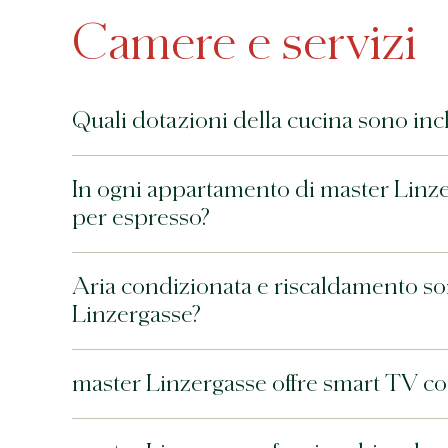
Camere e servizi
Quali dotazioni della cucina sono inc
In ogni appartamento di master Linze
per espresso?
Aria condizionata e riscaldamento sono
Linzergasse?
master Linzergasse offre smart TV con