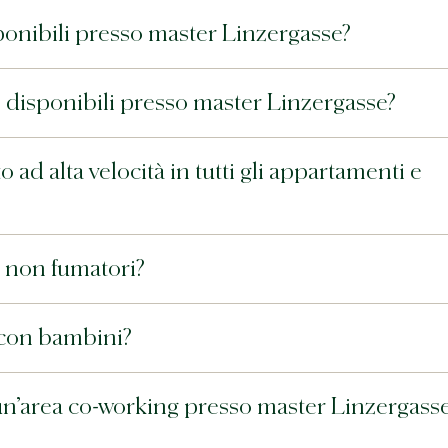
ponibili presso master Linzergasse?
 disponibili presso master Linzergasse?
 ad alta velocità in tutti gli appartamenti e
 non fumatori?
 con bambini?
 un’area co-working presso master Linzergass