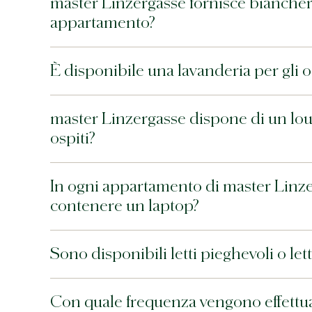
master Linzergasse fornisce biancheri
appartamento?
È disponibile una lavanderia per gli 
master Linzergasse dispone di un lou
ospiti?
In ogni appartamento di master Linzer
contenere un laptop?
Sono disponibili letti pieghevoli o l
Con quale frequenza vengono effettuat