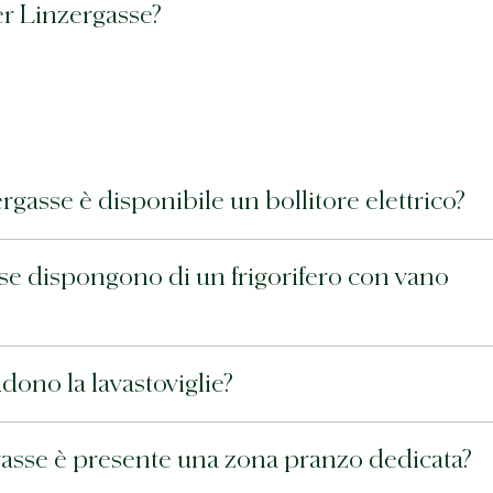
er Linzergasse?
gasse è disponibile un bollitore elettrico?
se dispongono di un frigorifero con vano
dono la lavastoviglie?
gasse è presente una zona pranzo dedicata?