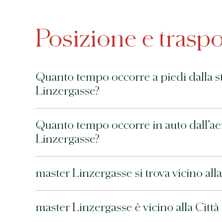
Posizione e traspo
Quanto tempo occorre a piedi dalla st
Linzergasse?
Quanto tempo occorre in auto dall’ae
Linzergasse?
master Linzergasse si trova vicino all
master Linzergasse è vicino alla Cit