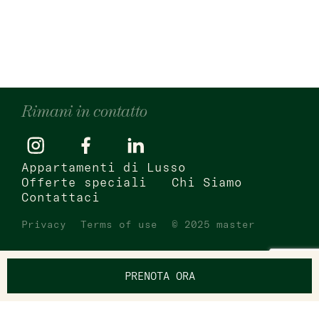
Rimani in contatto
Appartamenti di Lusso
Offerte speciali
Chi Siamo
Contattaci
Privacy
Terms of use
© 2025 master
PRENOTA ORA