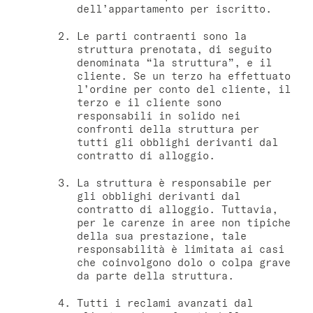
dell’appartamento per iscritto.
Bat Yam
Le parti contraenti sono la
master Bat Yam
struttura prenotata, di seguito
denominata “la struttura”, e il
cliente. Se un terzo ha effettuato
Haifa
l’ordine per conto del cliente, il
terzo e il cliente sono
master Haifa
responsabili in solido nei
confronti della struttura per
tutti gli obblighi derivanti dal
contratto di alloggio.
La struttura è responsabile per
gli obblighi derivanti dal
contratto di alloggio. Tuttavia,
per le carenze in aree non tipiche
della sua prestazione, tale
responsabilità è limitata ai casi
che coinvolgono dolo o colpa grave
da parte della struttura.
Tutti i reclami avanzati dal