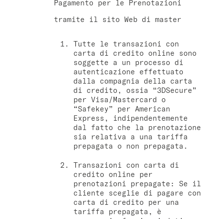
Pagamento per le Prenotazioni
tramite il sito Web di master
Tutte le transazioni con
carta di credito online sono
soggette a un processo di
autenticazione effettuato
dalla compagnia della carta
di credito, ossia “3DSecure”
per Visa/Mastercard o
“Safekey” per American
Express, indipendentemente
dal fatto che la prenotazione
sia relativa a una tariffa
prepagata o non prepagata.
Transazioni con carta di
credito online per
prenotazioni prepagate: Se il
cliente sceglie di pagare con
carta di credito per una
tariffa prepagata, è