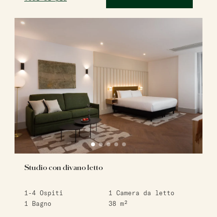
Studio con divano letto
1-4
Ospiti
1
Camera da letto
1
Bagno
38
m²