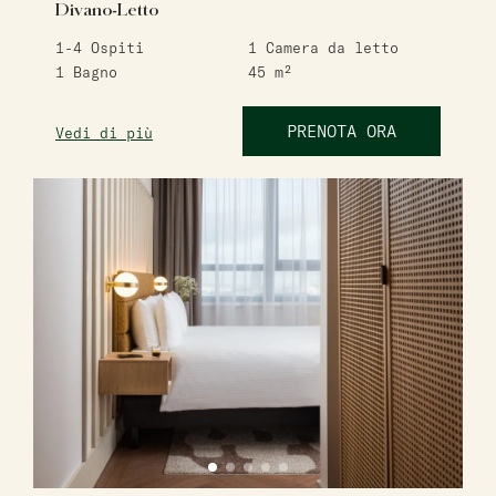
Divano-Letto
1-4
Ospiti
1
Camera da letto
1
Bagno
45
m²
PRENOTA ORA
Vedi di più