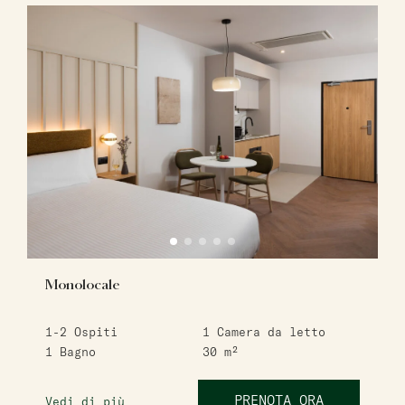
Monolocale
1-2
Ospiti
1
Camera da letto
1
Bagno
30
m²
PRENOTA ORA
Vedi di più