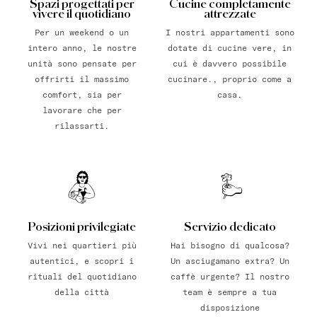
Spazi progettati per
Cucine completamente
vivere il quotidiano
attrezzate
Per un weekend o un
I nostri appartamenti sono
intero anno, le nostre
dotate di cucine vere, in
unità sono pensate per
cui è davvero possibile
offrirti il massimo
cucinare., proprio come a
comfort, sia per
casa.
lavorare che per
rilassarti.
Posizioni privilegiate
Servizio dedicato
Vivi nei quartieri più
Hai bisogno di qualcosa?
autentici, e scopri i
Un asciugamano extra? Un
rituali del quotidiano
caffè urgente? Il nostro
della città
team è sempre a tua
disposizione