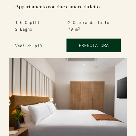
Appartamento con due camere da letto
1-6
Ospiti
2
Camera da letto
2
Bagno
70
m²
PRENOTA ORA
Vedi di più