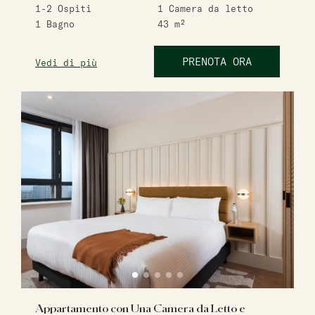
1-2
Ospiti
1
Camera da letto
1
Bagno
43
m²
PRENOTA ORA
Vedi di più
Appartamento con Una Camera da Letto e