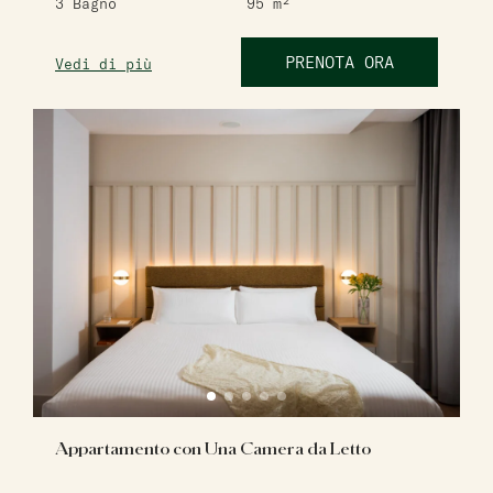
3
Bagno
95
m²
PRENOTA ORA
Vedi di più
Appartamento con Una Camera da Letto