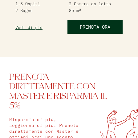
1-8
Ospiti
2
Camera da letto
2
Bagno
85
m²
PRENOTA ORA
Vedi di più
PRENOTA
DIRETTAMENTE CON
MASTER E RISPARMIA IL
5%
Risparmia di più,
soggiorna di più: Prenota
direttamente con Master e
ottieni oggi uno sconto