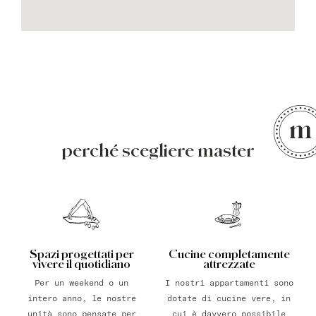
perché scegliere master
Spazi progettati per
Cucine completamente
vivere il quotidiano
attrezzate
Per un weekend o un
I nostri appartamenti sono
intero anno, le nostre
dotate di cucine vere, in
unità sono pensate per
cui è davvero possibile