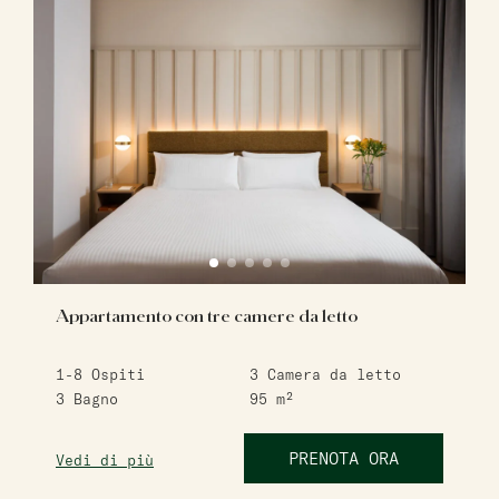
Appartamento con tre camere da letto
1-8
Ospiti
3
Camera da letto
3
Bagno
95
m²
PRENOTA ORA
Vedi di più