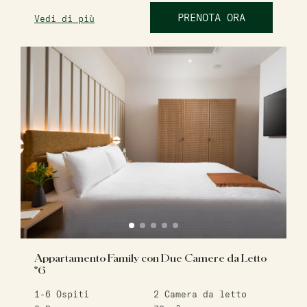
PRENOTA ORA
Vedi di più
Appartamento Family con Due Camere da Letto
*6
1-6
Ospiti
2
Camera da letto