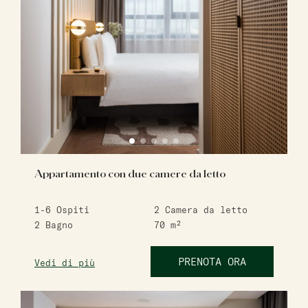
Appartamento con due camere da letto
1-6
Ospiti
2
Camera da letto
2
Bagno
70
m²
PRENOTA ORA
Vedi di più