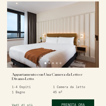
Appartamento con Una Camera da Letto e
Divano-Letto
1-4
Ospiti
1
Camera da letto
1
Bagno
45
m²
PRENOTA ORA
Vedi di più