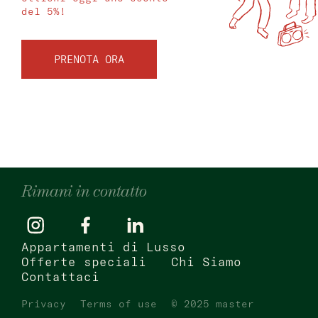
del 5%!
PRENOTA ORA
Rimani in contatto
Appartamenti di Lusso
Offerte speciali
Chi Siamo
Contattaci
Privacy
Terms of use
© 2025 master