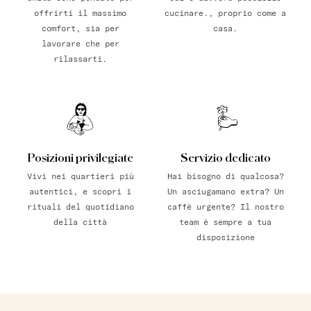
offrirti il massimo
cucinare., proprio come a
comfort, sia per
casa.
lavorare che per
rilassarti.
Posizioni privilegiate
Servizio dedicato
Vivi nei quartieri più
Hai bisogno di qualcosa?
autentici, e scopri i
Un asciugamano extra? Un
rituali del quotidiano
caffè urgente? Il nostro
della città
team è sempre a tua
disposizione