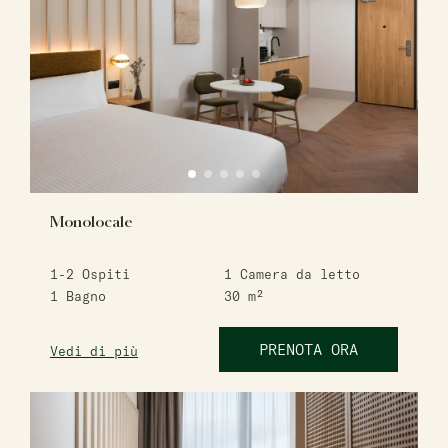
Monolocale
1-2
Ospiti
1
Camera da letto
1
Bagno
30
m²
PRENOTA ORA
Vedi di più